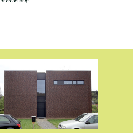
or graag langs.