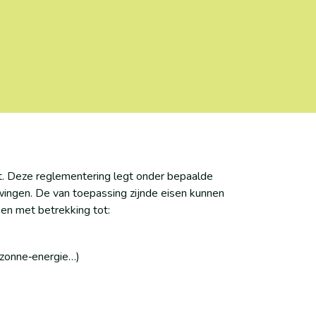
t. Deze reglementering legt onder bepaalde
ngen. De van toepassing zijnde eisen kunnen
en met betrekking tot:
, zonne‐energie…)