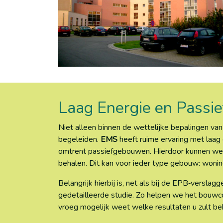
Laag Energie en Pass
Niet alleen binnen de wettelijke bepalingen 
begeleiden.
EMS
heeft ruime ervaring met laag
omtrent passiefgebouwen. Hierdoor kunnen we 
behalen. Dit kan voor ieder type gebouw: wonin
Belangrijk hierbij is, net als bij de EPB‐versla
gedetailleerde studie. Zo helpen we het bouwcon
vroeg mogelijk weet welke resultaten u zult 