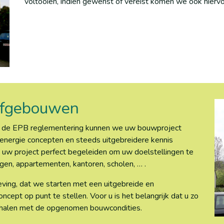
voltooien, indien gewenst of vereist komen we ook hiervo
iefgebouwen
van de EPB reglementering kunnen we uw bouwproject
 energie concepten en steeds uitgebreidere kennis
uw project perfect begeleiden om uw doelstellingen te
gen, appartementen, kantoren, scholen, … .
ggeving, dat we starten met een uitgebreide en
cept op punt te stellen. Voor u is het belangrijk dat u zo
behalen met de opgenomen bouwcondities.