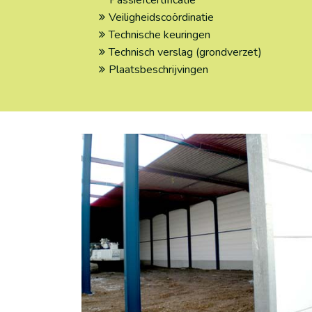
Passiefcertificatie
Veiligheidscoördinatie
Technische keuringen
Technisch verslag (grondverzet)
Plaatsbeschrijvingen